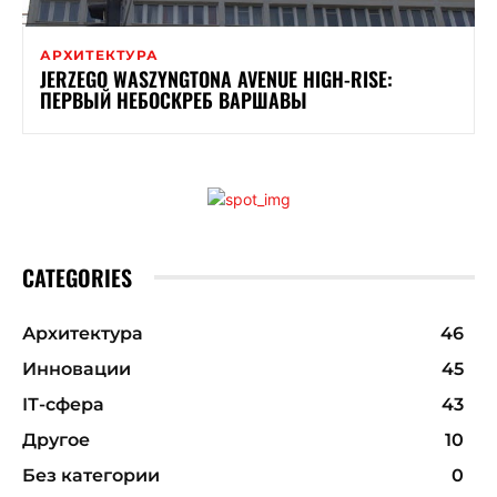
АРХИТЕКТУРА
JERZEGO WASZYNGTONA AVENUE HIGH-RISE:
ПЕРВЫЙ НЕБОСКРЕБ ВАРШАВЫ
CATEGORIES
Архитектура
46
Инновации
45
ІТ-сфера
43
Другое
10
Без категории
0