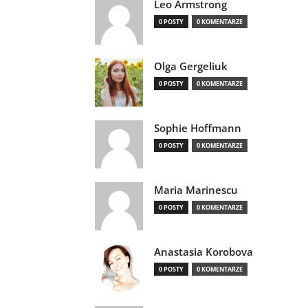
Leo Armstrong
0 POSTY
0 KOMENTARZE
Olga Gergeliuk
0 POSTY
0 KOMENTARZE
Sophie Hoffmann
0 POSTY
0 KOMENTARZE
Maria Marinescu
0 POSTY
0 KOMENTARZE
Anastasia Korobova
0 POSTY
0 KOMENTARZE