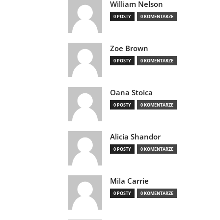
William Nelson
0 POSTY
0 KOMENTARZE
Zoe Brown
0 POSTY
0 KOMENTARZE
Oana Stoica
0 POSTY
0 KOMENTARZE
Alicia Shandor
0 POSTY
0 KOMENTARZE
Mila Carrie
0 POSTY
0 KOMENTARZE