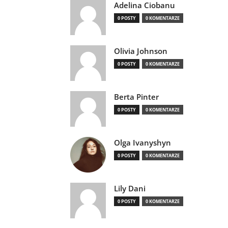
Adelina Ciobanu
0 POSTY
0 KOMENTARZE
Olivia Johnson
0 POSTY
0 KOMENTARZE
Berta Pinter
0 POSTY
0 KOMENTARZE
Olga Ivanyshyn
0 POSTY
0 KOMENTARZE
Lily Dani
0 POSTY
0 KOMENTARZE