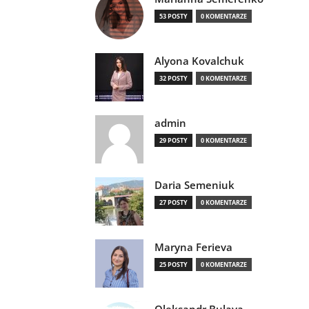
53 POSTY
0 KOMENTARZE
Alyona Kovalchuk
32 POSTY
0 KOMENTARZE
admin
29 POSTY
0 KOMENTARZE
Daria Semeniuk
27 POSTY
0 KOMENTARZE
Maryna Ferieva
25 POSTY
0 KOMENTARZE