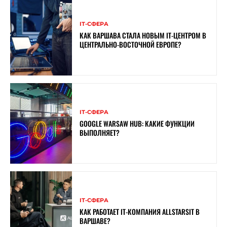
ІТ-СФЕРА
КАК ВАРШАВА СТАЛА НОВЫМ IT-ЦЕНТРОМ В
ЦЕНТРАЛЬНО-ВОСТОЧНОЙ ЕВРОПЕ?
ІТ-СФЕРА
GOOGLE WARSAW HUB: КАКИЕ ФУНКЦИИ
ВЫПОЛНЯЕТ?
ІТ-СФЕРА
КАК РАБОТАЕТ IT-КОМПАНИЯ ALLSTARSIT В
ВАРШАВЕ?