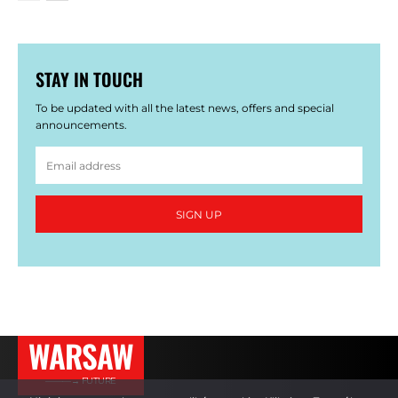
STAY IN TOUCH
To be updated with all the latest news, offers and special
announcements.
SIGN UP
WARSAW
———→ FUTURE