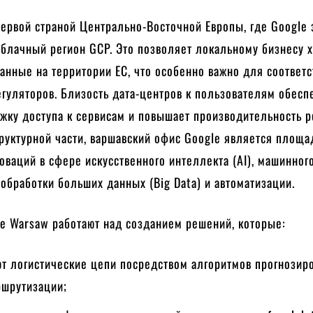
ервой страной Центрально-Восточной Европы, где Google 
блачный регион GCP. Это позволяет локальному бизнесу х
анные на территории ЕС, что особенно важно для соответс
гуляторов. Близость дата-центров к пользователям обесп
жку доступа к сервисам и повышает производительность 
руктурной части, варшавский офис Google является площа
оваций в сфере искусственного интеллекта (AI), машинног
 обработки больших данных (Big Data) и автоматизации.
e Warsaw работают над созданием решений, которые:
т логистические цепи посредством алгоритмов прогнозир
ршрутизации;