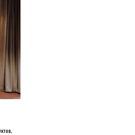
ктов,