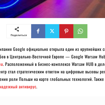
Поделиться
омпания Google официально открыла один из крупнейших с
бов в Центрально-Восточной Европе — Google Warsaw Hub
eu
. Расположенный в бизнес-комплексе Warsaw HUB в де
ентр стал стратегическим ответом на цифровые вызовы ре
ния роли Польши на карте глобальных технологий. Также
 надежный антивирус
.