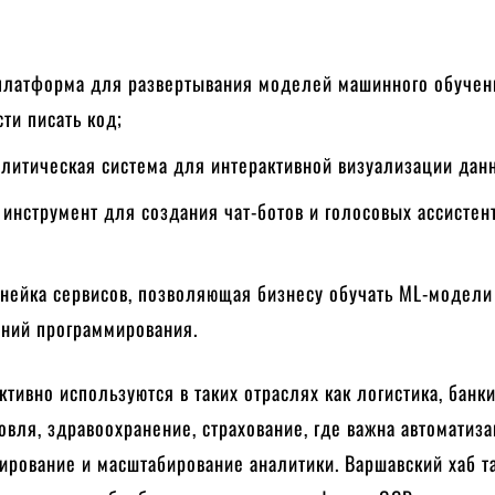
 платформа для развертывания моделей машинного обучен
ти писать код;
алитическая система для интерактивной визуализации дан
– инструмент для создания чат-ботов и голосовых ассистен
нейка сервисов, позволяющая бизнесу обучать ML-модели
аний программирования.
ктивно используются в таких отраслях как логистика, банки
овля, здравоохранение, страхование, где важна автоматиза
ирование и масштабирование аналитики. Варшавский хаб т