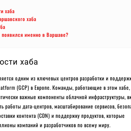
и хаба
аршавского хаба
аба
б появился именно в Варшаве?
ости хаба
ляется одним из ключевых центров разработки и поддерж
latform (GCP) в Европе. Команды, работающие в этом хабе,
ритически важные компоненты облачной инфраструктуры, в
ь работы дата-центров, масштабирование сервисов, безоп
оставки контента (CDN) и поддержку продуктов, которые
ллионы компаний и разработчиков по всему миру.