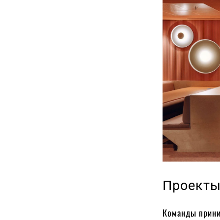
Проекты
Команды приним