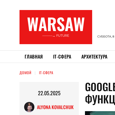
WARSAW
———→ FUTURE
СУББОТА, 8
ГЛАВНАЯ
ІТ-СФЕРА
АРХИТЕКТУРА
ДОМОЙ
ІТ-СФЕРА
GOOGL
22.05.2025
ФУНКЦ
ALYONA KOVALCHUK