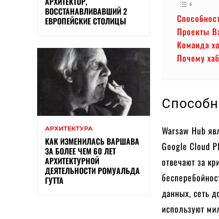
АРХИТЕКТОР,
ВОССТАНАВЛИВАВШИЙ 2
Способност
ЕВРОПЕЙСКИЕ СТОЛИЦЫ
Проекты В
Команда х
Почему ха
Способн
Warsaw Hub яв
АРХИТЕКТУРА
КАК ИЗМЕНИЛАСЬ ВАРШАВА
Google Cloud P
ЗА БОЛЕЕ ЧЕМ 60 ЛЕТ
АРХИТЕКТУРНОЙ
отвечают за к
ДЕЯТЕЛЬНОСТИ РОМУАЛЬДА
бесперебойност
ГУТТА
данных, сеть д
используют ми