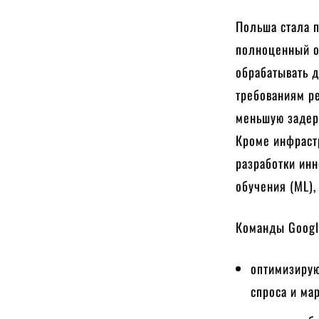
Польша стала п
полноценный о
обрабатывать д
требованиям ре
меньшую задер
Кроме инфраст
разработки инн
обучения (ML),
Команды Googl
оптимизирую
спроса и ма