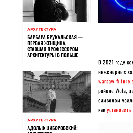
АРХИТЕКТУРА
БАРБАРА БРУКАЛЬСКАЯ —
ПЕРВАЯ ЖЕНЩИНА,
СТАВШАЯ ПРОФЕССОРОМ
АРХИТЕКТУРЫ В ПОЛЬШЕ
В 2021 году к
инженерных ха
warsaw-future.
районе Wola, ц
символом усиле
как
установить
АРХИТЕКТУРА
АДОЛЬФ ЦИБОРОВСКИЙ: