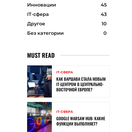
Инновации
45
ІТ-сфера
43
Другое
10
Без категории
0
MUST READ
ІТ-СФЕРА
КАК ВАРШАВА СТАЛА НОВЫМ
IT-ЦЕНТРОМ В ЦЕНТРАЛЬНО-
ВОСТОЧНОЙ ЕВРОПЕ?
ІТ-СФЕРА
GOOGLE WARSAW HUB: КАКИЕ
ФУНКЦИИ ВЫПОЛНЯЕТ?