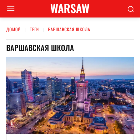
WARSAW
ДОМОЙ
ТЕГИ
ВАРШАВСКАЯ ШКОЛА
ВАРШАВСКАЯ ШКОЛА