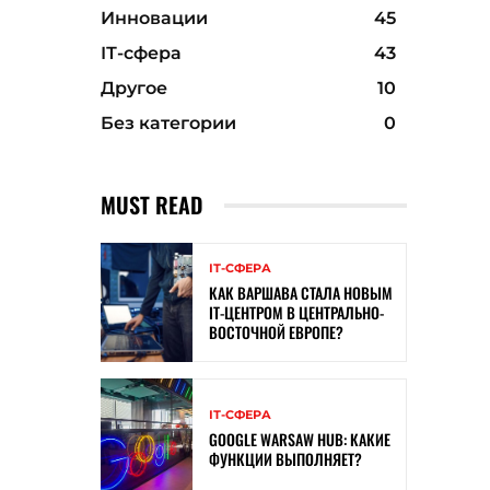
Инновации
45
ІТ-сфера
43
Другое
10
Без категории
0
MUST READ
ІТ-СФЕРА
КАК ВАРШАВА СТАЛА НОВЫМ
IT-ЦЕНТРОМ В ЦЕНТРАЛЬНО-
ВОСТОЧНОЙ ЕВРОПЕ?
ІТ-СФЕРА
GOOGLE WARSAW HUB: КАКИЕ
ФУНКЦИИ ВЫПОЛНЯЕТ?