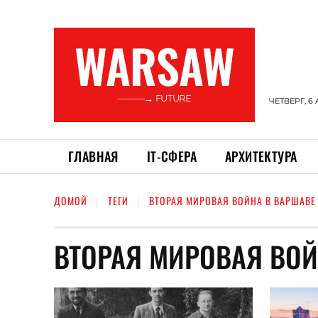
WARSAW
———→ FUTURE
ЧЕТВЕРГ, 6 
ГЛАВНАЯ
ІТ-СФЕРА
АРХИТЕКТУРА
ДОМОЙ
ТЕГИ
ВТОРАЯ МИРОВАЯ ВОЙНА В ВАРШАВЕ
ВТОРАЯ МИРОВАЯ ВОЙ