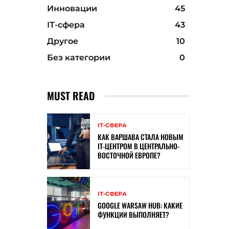
Инновации
45
ІТ-сфера
43
Другое
10
Без категории
0
MUST READ
ІТ-СФЕРА
КАК ВАРШАВА СТАЛА НОВЫМ
IT-ЦЕНТРОМ В ЦЕНТРАЛЬНО-
ВОСТОЧНОЙ ЕВРОПЕ?
ІТ-СФЕРА
GOOGLE WARSAW HUB: КАКИЕ
ФУНКЦИИ ВЫПОЛНЯЕТ?