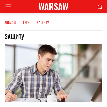
WARSAW
ДОМОЙ
ТЕГИ
ЗАЩИТУ
ЗАЩИТУ