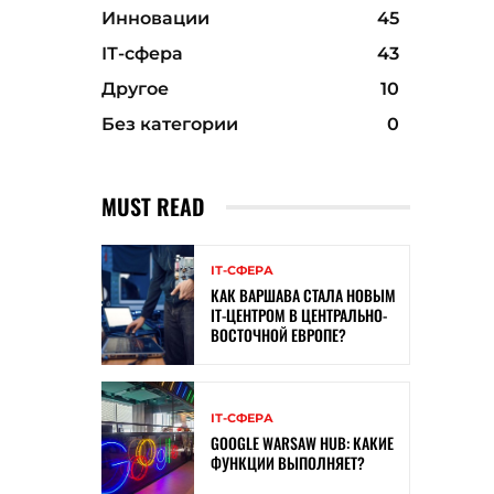
Инновации
45
ІТ-сфера
43
Другое
10
Без категории
0
MUST READ
ІТ-СФЕРА
КАК ВАРШАВА СТАЛА НОВЫМ
IT-ЦЕНТРОМ В ЦЕНТРАЛЬНО-
ВОСТОЧНОЙ ЕВРОПЕ?
ІТ-СФЕРА
GOOGLE WARSAW HUB: КАКИЕ
ФУНКЦИИ ВЫПОЛНЯЕТ?