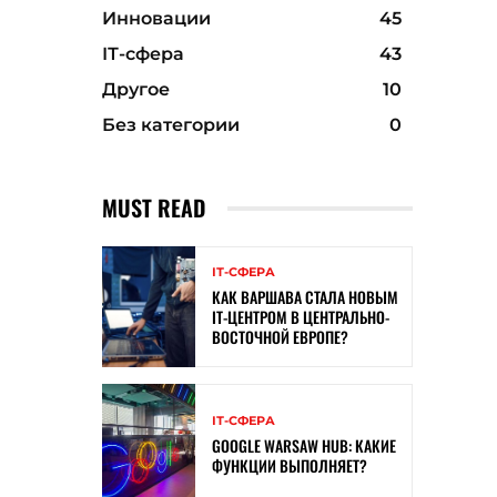
Инновации
45
ІТ-сфера
43
Другое
10
Без категории
0
MUST READ
ІТ-СФЕРА
КАК ВАРШАВА СТАЛА НОВЫМ
IT-ЦЕНТРОМ В ЦЕНТРАЛЬНО-
ВОСТОЧНОЙ ЕВРОПЕ?
ІТ-СФЕРА
GOOGLE WARSAW HUB: КАКИЕ
ФУНКЦИИ ВЫПОЛНЯЕТ?