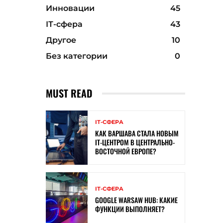
Инновации
45
ІТ-сфера
43
Другое
10
Без категории
0
MUST READ
ІТ-СФЕРА
КАК ВАРШАВА СТАЛА НОВЫМ
IT-ЦЕНТРОМ В ЦЕНТРАЛЬНО-
ВОСТОЧНОЙ ЕВРОПЕ?
ІТ-СФЕРА
GOOGLE WARSAW HUB: КАКИЕ
ФУНКЦИИ ВЫПОЛНЯЕТ?