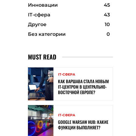
Инновации
45
ІТ-сфера
43
Другое
10
Без категории
0
MUST READ
ІТ-СФЕРА
КАК ВАРШАВА СТАЛА НОВЫМ
IT-ЦЕНТРОМ В ЦЕНТРАЛЬНО-
ВОСТОЧНОЙ ЕВРОПЕ?
ІТ-СФЕРА
GOOGLE WARSAW HUB: КАКИЕ
ФУНКЦИИ ВЫПОЛНЯЕТ?