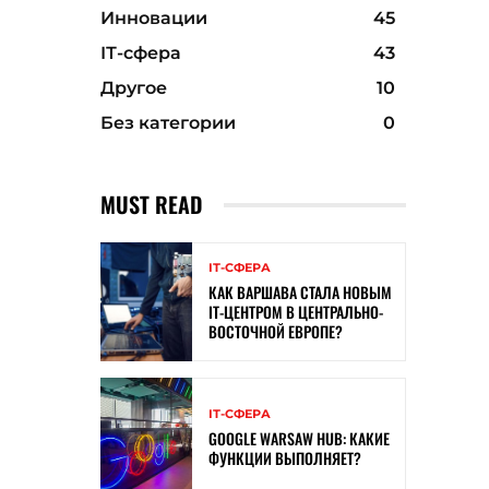
Инновации
45
ІТ-сфера
43
Другое
10
Без категории
0
MUST READ
ІТ-СФЕРА
КАК ВАРШАВА СТАЛА НОВЫМ
IT-ЦЕНТРОМ В ЦЕНТРАЛЬНО-
ВОСТОЧНОЙ ЕВРОПЕ?
ІТ-СФЕРА
GOOGLE WARSAW HUB: КАКИЕ
ФУНКЦИИ ВЫПОЛНЯЕТ?