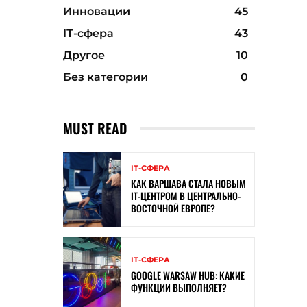
Инновации
45
ІТ-сфера
43
Другое
10
Без категории
0
MUST READ
ІТ-СФЕРА
КАК ВАРШАВА СТАЛА НОВЫМ
IT-ЦЕНТРОМ В ЦЕНТРАЛЬНО-
ВОСТОЧНОЙ ЕВРОПЕ?
ІТ-СФЕРА
GOOGLE WARSAW HUB: КАКИЕ
ФУНКЦИИ ВЫПОЛНЯЕТ?