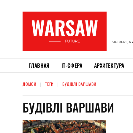
WARSAW
———→ FUTURE
ЧЕТВЕРГ, 6 
ГЛАВНАЯ
ІТ-СФЕРА
АРХИТЕКТУРА
ДОМОЙ
ТЕГИ
БУДІВЛІ ВАРШАВИ
БУДІВЛІ ВАРШАВИ