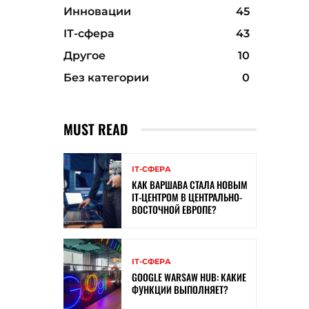
Инновации
45
ІТ-сфера
43
Другое
10
Без категории
0
MUST READ
ІТ-СФЕРА
КАК ВАРШАВА СТАЛА НОВЫМ
IT-ЦЕНТРОМ В ЦЕНТРАЛЬНО-
ВОСТОЧНОЙ ЕВРОПЕ?
ІТ-СФЕРА
GOOGLE WARSAW HUB: КАКИЕ
ФУНКЦИИ ВЫПОЛНЯЕТ?