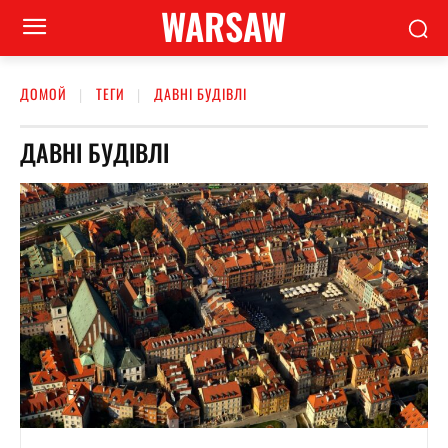
WARSAW
ДОМОЙ
ТЕГИ
ДАВНІ БУДІВЛІ
ДАВНІ БУДІВЛІ