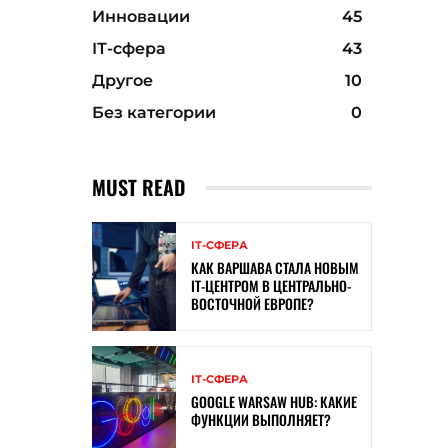
Инновации
45
ІТ-сфера
43
Другое
10
Без категории
0
MUST READ
ІТ-СФЕРА
КАК ВАРШАВА СТАЛА НОВЫМ
IT-ЦЕНТРОМ В ЦЕНТРАЛЬНО-
ВОСТОЧНОЙ ЕВРОПЕ?
ІТ-СФЕРА
GOOGLE WARSAW HUB: КАКИЕ
ФУНКЦИИ ВЫПОЛНЯЕТ?