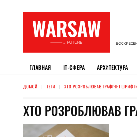
WARSAW
———→ FUTURE
ВОСКРЕСЕНЬ
ГЛАВНАЯ
ІТ-СФЕРА
АРХИТЕКТУРА
ДОМОЙ
ТЕГИ
ХТО РОЗРОБЛЮВАВ ГРАФІЧНІ ШРИФТ
ХТО РОЗРОБЛЮВАВ ГР