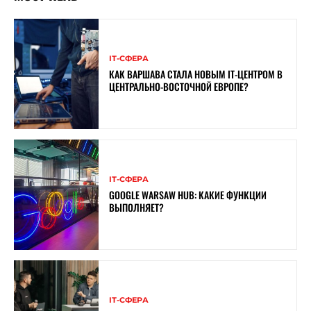
ІТ-СФЕРА
КАК ВАРШАВА СТАЛА НОВЫМ IT-ЦЕНТРОМ В
ЦЕНТРАЛЬНО-ВОСТОЧНОЙ ЕВРОПЕ?
ІТ-СФЕРА
GOOGLE WARSAW HUB: КАКИЕ ФУНКЦИИ
ВЫПОЛНЯЕТ?
ІТ-СФЕРА