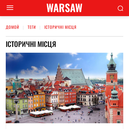
WARSAW
ДОМОЙ
ТЕГИ
ІСТОРИЧНІ МІСЦЯ
ІСТОРИЧНІ МІСЦЯ