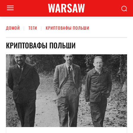
WARSAW
ДОМОЙ
ТЕГИ
КРИПТОВАФЫ ПОЛЬШИ
КРИПТОВАФЫ ПОЛЬШИ