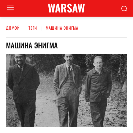
WARSAW
ДОМОЙ
ТЕГИ
МАШИНА ЭНИГМА
МАШИНА ЭНИГМА