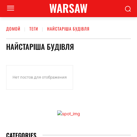
WARSAW
ДОМОЙ
ТЕГИ
НАЙСТАРІША БУДІВЛЯ
НАЙСТАРІША БУДІВЛЯ
Нет постов для отображения
CATEGORIES