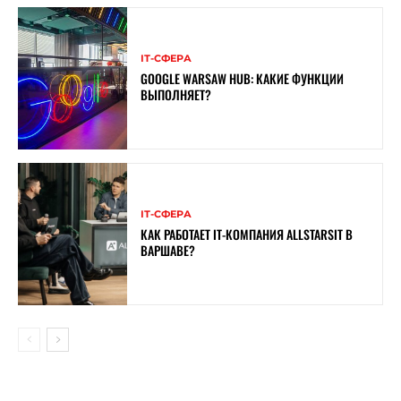
ІТ-СФЕРА
GOOGLE WARSAW HUB: КАКИЕ ФУНКЦИИ
ВЫПОЛНЯЕТ?
ІТ-СФЕРА
КАК РАБОТАЕТ IT-КОМПАНИЯ ALLSTARSIT В
ВАРШАВЕ?