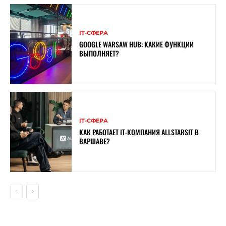
ІТ-СФЕРА
GOOGLE WARSAW HUB: КАКИЕ ФУНКЦИИ
ВЫПОЛНЯЕТ?
ІТ-СФЕРА
КАК РАБОТАЕТ IT-КОМПАНИЯ ALLSTARSIT В
ВАРШАВЕ?