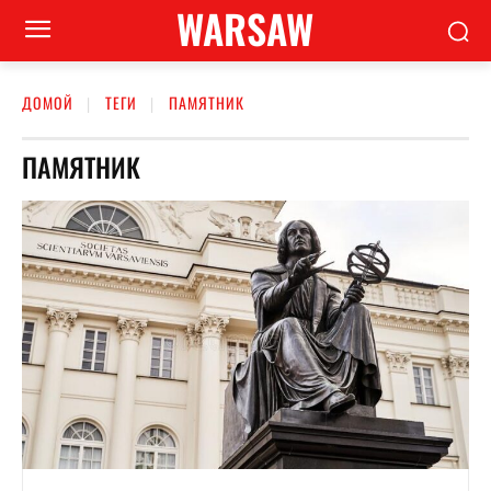
WARSAW
ДОМОЙ
ТЕГИ
ПАМЯТНИК
ПАМЯТНИК