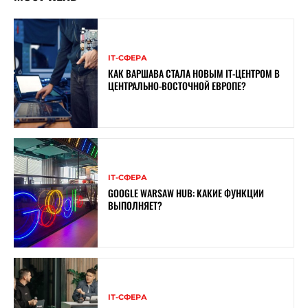
ІТ-СФЕРА
КАК ВАРШАВА СТАЛА НОВЫМ IT-ЦЕНТРОМ В
ЦЕНТРАЛЬНО-ВОСТОЧНОЙ ЕВРОПЕ?
ІТ-СФЕРА
GOOGLE WARSAW HUB: КАКИЕ ФУНКЦИИ
ВЫПОЛНЯЕТ?
ІТ-СФЕРА