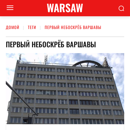
WARSAW
ДОМОЙ
ТЕГИ
ПЕРВЫЙ НЕБОСКРЁБ ВАРШАВЫ
ПЕРВЫЙ НЕБОСКРЁБ ВАРШАВЫ