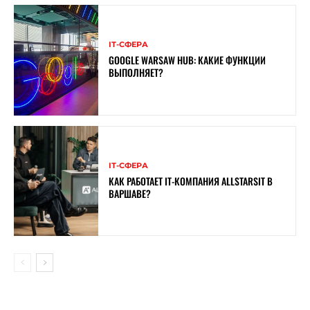
ІТ-СФЕРА
GOOGLE WARSAW HUB: КАКИЕ ФУНКЦИИ
ВЫПОЛНЯЕТ?
ІТ-СФЕРА
КАК РАБОТАЕТ IT-КОМПАНИЯ ALLSTARSIT В
ВАРШАВЕ?