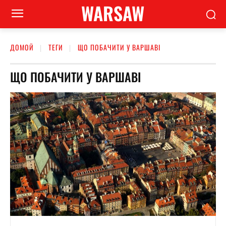
WARSAW
ДОМОЙ
ТЕГИ
ЩО ПОБАЧИТИ У ВАРШАВІ
ЩО ПОБАЧИТИ У ВАРШАВІ