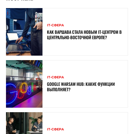
ІТ-СФЕРА
КАК ВАРШАВА СТАЛА НОВЫМ IT-ЦЕНТРОМ В
ЦЕНТРАЛЬНО-ВОСТОЧНОЙ ЕВРОПЕ?
ІТ-СФЕРА
GOOGLE WARSAW HUB: КАКИЕ ФУНКЦИИ
ВЫПОЛНЯЕТ?
ІТ-СФЕРА