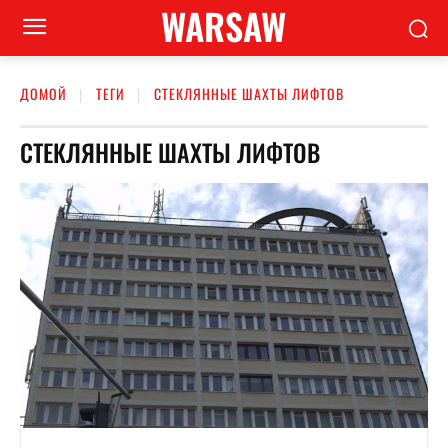
WARSAW
ДОМОЙ
ТЕГИ
СТЕКЛЯННЫЕ ШАХТЫ ЛИФТОВ
СТЕКЛЯННЫЕ ШАХТЫ ЛИФТОВ