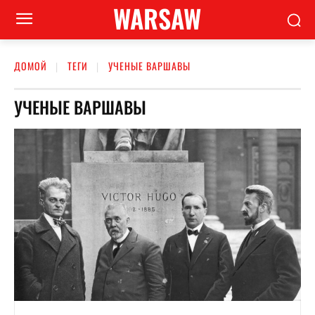
WARSAW
ДОМОЙ
ТЕГИ
УЧЕНЫЕ ВАРШАВЫ
УЧЕНЫЕ ВАРШАВЫ