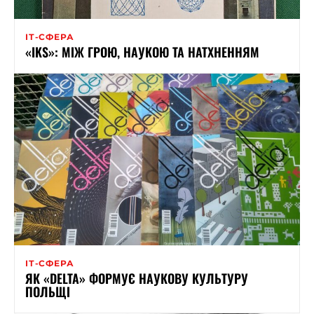
ІТ-СФЕРА
«IKS»: МІЖ ГРОЮ, НАУКОЮ ТА НАТХНЕННЯМ
ІТ-СФЕРА
ЯК «DELTA» ФОРМУЄ НАУКОВУ КУЛЬТУРУ
ПОЛЬЩІ