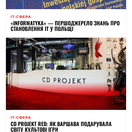
ІТ-СФЕРА
«INFORMATYKA» — ПЕРШОДЖЕРЕЛО ЗНАНЬ ПРО
СТАНОВЛЕННЯ ІТ У ПОЛЬЩІ
ІТ-СФЕРА
CD PROJEKT RED: ЯК ВАРШАВА ПОДАРУВАЛА
СВІТУ КУЛЬТОВІ ІГРИ