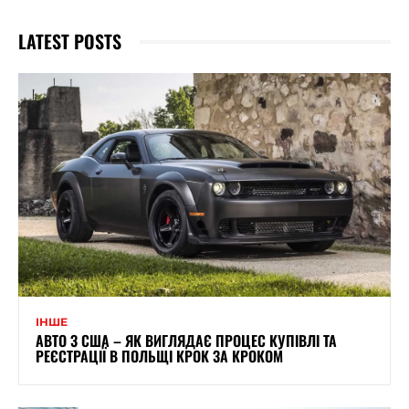
LATEST POSTS
ІНШЕ
АВТО З США – ЯК ВИГЛЯДАЄ ПРОЦЕС КУПІВЛІ ТА
РЕЄСТРАЦІЇ В ПОЛЬЩІ КРОК ЗА КРОКОМ