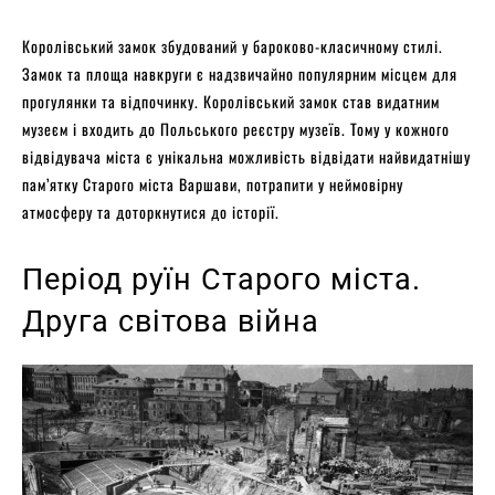
Королівський замок збудований у бароково-класичному стилі.
Замок та площа навкруги є надзвичайно популярним місцем для
прогулянки та відпочинку. Королівський замок став видатним
музеєм і входить до Польського реєстру музеїв. Тому у кожного
відвідувача міста є унікальна можливість відвідати найвидатнішу
пам’ятку Старого міста Варшави, потрапити у неймовірну
атмосферу та доторкнутися до історії.
Період руїн Старого міста.
Друга світова війна