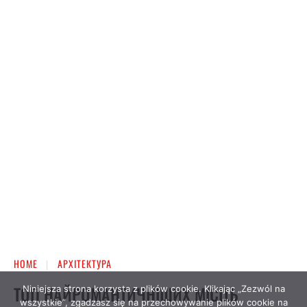
Niniejsza strona korzysta z plików cookie. Klikając „Zezwól na
wszystkie”, zgadzasz się na przechowywanie plików cookie na