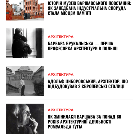
ІСТОРІЯ МУЗЕЮ ВАРШАВСЬКОГО ПОВСТАННЯ:
ЯК ЗАНЕДБАНА ІНДУСТРІАЛЬНА СПОРУДА
СТАЛА МІСЦЕМ ПАМ’ЯТІ
АРХІТЕКТУРА
БАРБАРА БРУКАЛЬСЬКА — ПЕРША
ПРОФЕСОРКА АРХІТЕКТУРИ В ПОЛЬЩІ
АРХІТЕКТУРА
АДОЛЬФ ЦИБОРОВСЬКИЙ: АРХІТЕКТОР, ЩО
ВІДБУДОВУВАВ 2 ЄВРОПЕЙСЬКІ СТОЛИЦІ
АРХІТЕКТУРА
ЯК ЗМІНИЛАСЯ ВАРШАВА ЗА ПОНАД 60
РОКІВ АРХІТЕКТУРНОЇ ДІЯЛЬНОСТІ
РОМУАЛЬДА ҐУТТА