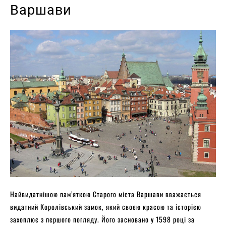
Варшави
Найвидатнішою пам’яткою Старого міста Варшави вважається
видатний Королівський замок, який своєю красою та історією
захоплює з першого погляду. Його засновано у 1598 році за