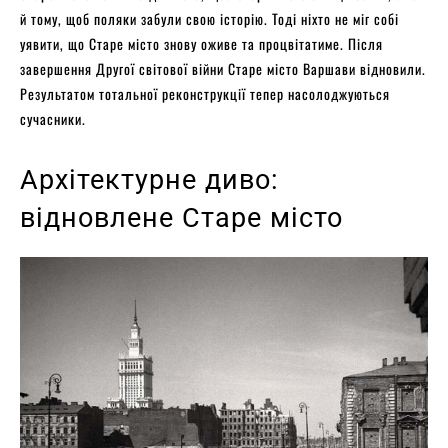
й тому, щоб поляки забули свою історію. Тоді ніхто не міг собі
уявити, що Старе місто знову оживе та процвітатиме. Після
завершення Другої світової війни Старе місто Варшави відновили.
Результатом тотальної реконструкції тепер насолоджуються
сучасники.
Архітектурне диво:
відновлене Старе місто