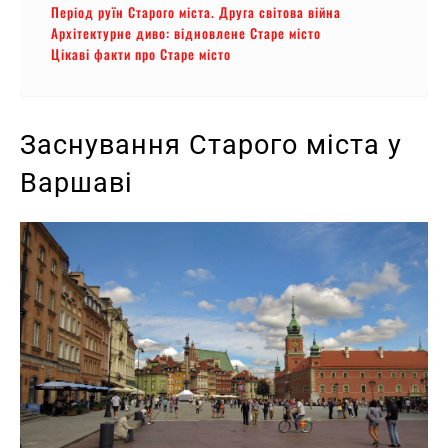
Період руїн Старого міста. Друга світова війна
Архітектурне диво: відновлене Старе місто
Цікаві факти про Старе місто
Заснування Старого міста у
Варшаві