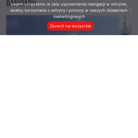
swoim urządzeniu w celu usprawnienia nawigacji w witrynie,
analizy korzystania z witryny i pomocy w naszych działaniach
marketingowych
Zezwól na wszystkie