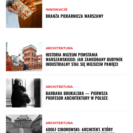
INNOWACJE
BRANŻA PIEKARNICZA WARSZAWY
ARCHITEKTURA
HISTORIA MUZEUM POWSTANIA
WARSZAWSKIEGO: JAK ZANIEDBANY BUDYNEK
INDUSTRIALNY STAŁ SIĘ MIEJSCEM PAMIĘCI
ARCHITEKTURA
BARBARA BRUKALSKA — PIERWSZA
PROFESOR ARCHITEKTURY W POLSCE
ARCHITEKTURA
ADOLF CIBOROWSKI: ARCHITEKT, KTÓRY