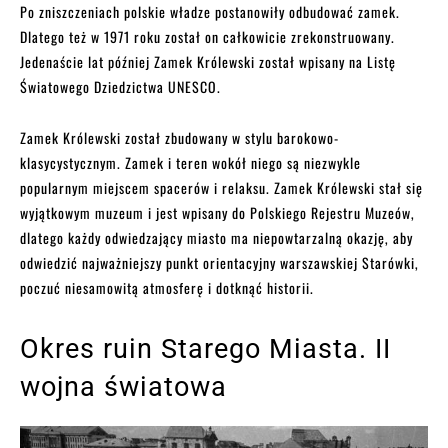
Po zniszczeniach polskie władze postanowiły odbudować zamek.
Dlatego też w 1971 roku został on całkowicie zrekonstruowany.
Jedenaście lat później Zamek Królewski został wpisany na Listę
Światowego Dziedzictwa UNESCO.
Zamek Królewski został zbudowany w stylu barokowo-
klasycystycznym. Zamek i teren wokół niego są niezwykle
popularnym miejscem spacerów i relaksu. Zamek Królewski stał się
wyjątkowym muzeum i jest wpisany do Polskiego Rejestru Muzeów,
dlatego każdy odwiedzający miasto ma niepowtarzalną okazję, aby
odwiedzić najważniejszy punkt orientacyjny warszawskiej Starówki,
poczuć niesamowitą atmosferę i dotknąć historii.
Okres ruin Starego Miasta. II
wojna światowa