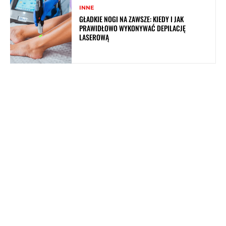
INNE
GŁADKIE NOGI NA ZAWSZE: KIEDY I JAK
PRAWIDŁOWO WYKONYWAĆ DEPILACJĘ
LASEROWĄ