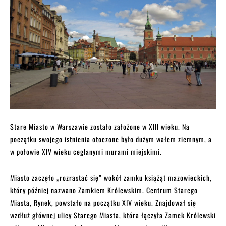
Stare Miasto w Warszawie zostało założone w XIII wieku. Na
początku swojego istnienia otoczone było dużym wałem ziemnym, a
w połowie XIV wieku ceglanymi murami miejskimi.
Miasto zaczęło „rozrastać się” wokół zamku książąt mazowieckich,
który później nazwano Zamkiem Królewskim. Centrum Starego
Miasta, Rynek, powstało na początku XIV wieku. Znajdował się
wzdłuż głównej ulicy Starego Miasta, która łączyła Zamek Królewski