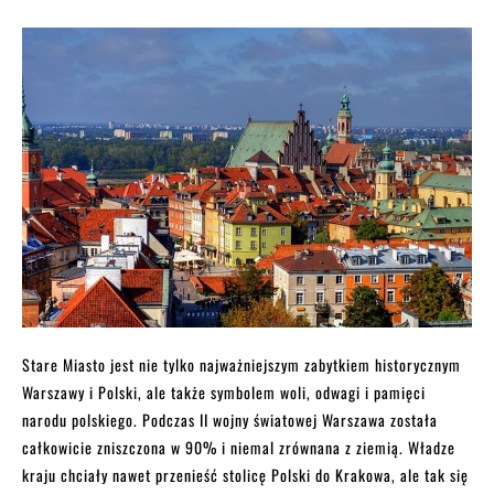
Stare Miasto jest nie tylko najważniejszym zabytkiem historycznym
Warszawy i Polski, ale także symbolem woli, odwagi i pamięci
narodu polskiego. Podczas II wojny światowej Warszawa została
całkowicie zniszczona w 90% i niemal zrównana z ziemią. Władze
kraju chciały nawet przenieść stolicę Polski do Krakowa, ale tak się