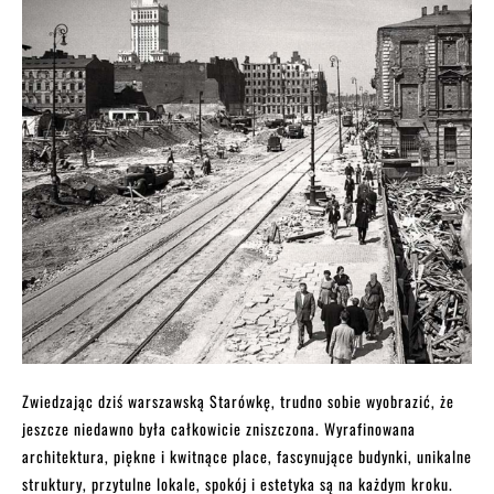
Zwiedzając dziś warszawską Starówkę, trudno sobie wyobrazić, że
jeszcze niedawno była całkowicie zniszczona. Wyrafinowana
architektura, piękne i kwitnące place, fascynujące budynki, unikalne
struktury, przytulne lokale, spokój i estetyka są na każdym kroku.