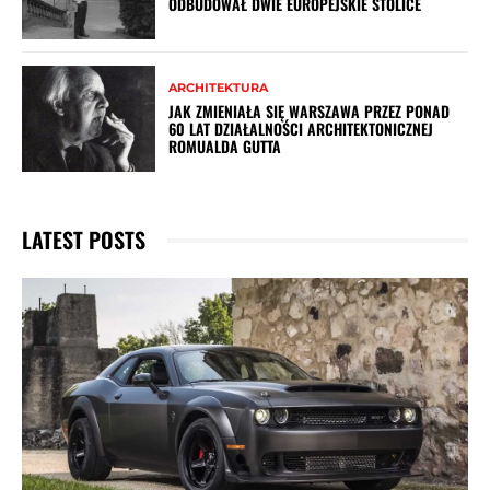
ODBUDOWAŁ DWIE EUROPEJSKIE STOLICE
ARCHITEKTURA
JAK ZMIENIAŁA SIĘ WARSZAWA PRZEZ PONAD
60 LAT DZIAŁALNOŚCI ARCHITEKTONICZNEJ
ROMUALDA GUTTA
LATEST POSTS