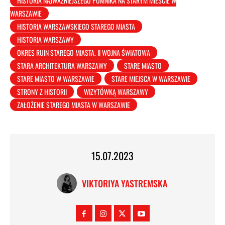
HISTORIA NAJWAŻNIEJSZEGO POMNIKA NA STARYM MIEŚCIE W
WARSZAWIE
HISTORIA WARSZAWSKIEGO STAREGO MIASTA
HISTORIA WARSZAWY
OKRES RUIN STAREGO MIASTA. II WOJNA ŚWIATOWA
STARA ARCHITEKTURA WARSZAWY
STARE MIASTO
STARE MIASTO W WARSZAWIE
STARE MIEJSCA W WARSZAWIE
STRONY Z HISTORII
WIZYTÓWKĄ WARSZAWY
ZAŁOŻENIE STAREGO MIASTA W WARSZAWIE
15.07.2023
VIKTORIYA YASTREMSKA