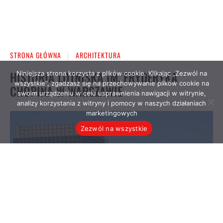
Niniejsza strona korzysta z plików cookie. Klikając „Zezwól na
wszystkie”, zgadzasz się na przechowywanie plików cookie na
swoim urządzeniu w celu usprawnienia nawigacji w witrynie,
analizy korzystania z witryny i pomocy w naszych działaniach
marketingowych
Zezwól na wszystkie