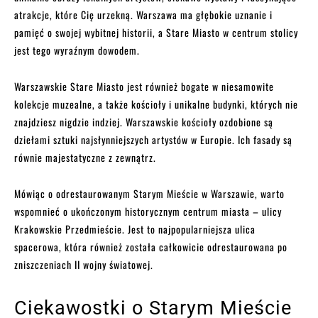
atrakcje, które Cię urzekną. Warszawa ma głębokie uznanie i
pamięć o swojej wybitnej historii, a Stare Miasto w centrum stolicy
jest tego wyraźnym dowodem.
Warszawskie Stare Miasto jest również bogate w niesamowite
kolekcje muzealne, a także kościoły i unikalne budynki, których nie
znajdziesz nigdzie indziej. Warszawskie kościoły ozdobione są
dziełami sztuki najsłynniejszych artystów w Europie. Ich fasady są
równie majestatyczne z zewnątrz.
Mówiąc o odrestaurowanym Starym Mieście w Warszawie, warto
wspomnieć o ukończonym historycznym centrum miasta – ulicy
Krakowskie Przedmieście. Jest to najpopularniejsza ulica
spacerowa, która również została całkowicie odrestaurowana po
zniszczeniach II wojny światowej.
Ciekawostki o Starym Mieście