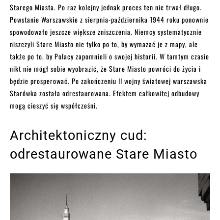
Starego Miasta. Po raz kolejny jednak proces ten nie trwał długo.
Powstanie Warszawskie z sierpnia-października 1944 roku ponownie
spowodowało jeszcze większe zniszczenia. Niemcy systematycznie
niszczyli Stare Miasto nie tylko po to, by wymazać je z mapy, ale
także po to, by Polacy zapomnieli o swojej historii. W tamtym czasie
nikt nie mógł sobie wyobrazić, że Stare Miasto powróci do życia i
będzie prosperować. Po zakończeniu II wojny światowej warszawska
Starówka została odrestaurowana. Efektem całkowitej odbudowy
mogą cieszyć się współcześni.
Architektoniczny cud:
odrestaurowane Stare Miasto