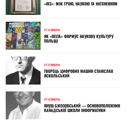
«IKS»: МІЖ ГРОЮ, НАУКОЮ ТА НАТХНЕННЯМ
ІТ-СФЕРА
ЯК «DELTA» ФОРМУЄ НАУКОВУ КУЛЬТУРУ
ПОЛЬЩІ
ІТ-СФЕРА
ТВОРЕЦЬ ЦИФРОВИХ МАШИН СТАНІСЛАВ
ЯСКОЛЬСЬКИЙ
ІТ-СФЕРА
ЯНУШ БЖОЗОВСЬКИЙ — ОСНОВОПОЛОЖНИК
КАНАДСЬКОЇ ШКОЛИ ІНФОРМАТИКИ