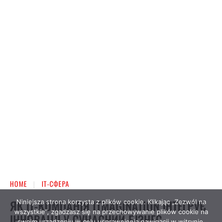
Niniejsza strona korzysta z plików cookie. Klikając „Zezwól na
wszystkie”, zgadzasz się na przechowywanie plików cookie na
swoim urządzeniu w celu usprawnienia nawigacji w witrynie,