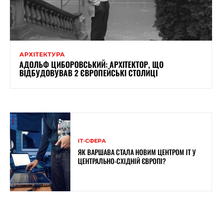
АРХІТЕКТУРА
АДОЛЬФ ЦИБОРОВСЬКИЙ: АРХІТЕКТОР, ЩО
ВІДБУДОВУВАВ 2 ЄВРОПЕЙСЬКІ СТОЛИЦІ
ІТ-СФЕРА
ЯК ВАРШАВА СТАЛА НОВИМ ЦЕНТРОМ ІТ У
ЦЕНТРАЛЬНО-СХІДНІЙ ЄВРОПІ?