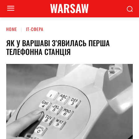
WARSAW
HOME
ІТ-СФЕРА
ЯК У ВАРШАВІ З’ЯВИЛАСЬ ПЕРША
ТЕЛЕФОННА СТАНЦІЯ