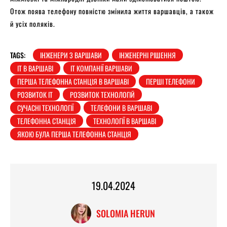
Отож поява телефону повністю змінила життя варшавців, а також
й усіх поляків.
TAGS:
ІНЖЕНЕРИ З ВАРШАВИ
ІНЖЕНЕРНІ РІШЕННЯ
ІТ В ВАРШАВІ
ІТ КОМПАНІЇ ВАРШАВИ
ПЕРША ТЕЛЕФОННА СТАНЦІЯ В ВАРШАВІ
ПЕРШІ ТЕЛЕФОНИ
РОЗВИТОК ІТ
РОЗВИТОК ТЕХНОЛОГІЙ
СУЧАСНІ ТЕХНОЛОГІЇ
ТЕЛЕФОНИ В ВАРШАВІ
ТЕЛЕФОННА СТАНЦІЯ
ТЕХНОЛОГІЇ В ВАРШАВІ
ЯКОЮ БУЛА ПЕРША ТЕЛЕФОННА СТАНЦІЯ
19.04.2024
SOLOMIA HERUN