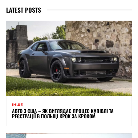
LATEST POSTS
ІНШЕ
АВТО З США – ЯК ВИГЛЯДАЄ ПРОЦЕС КУПІВЛІ ТА
РЕЄСТРАЦІЇ В ПОЛЬЩІ КРОК ЗА КРОКОМ