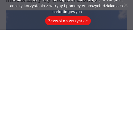
analizy korzystania z witryny i pomocy w naszych działaniach
marketingowych
Zezwól na wszystkie