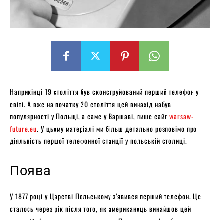
Наприкінці 19 століття був сконструйований перший телефон у
світі. А вже на початку 20 століття цей винахід набув
популярності у Польщі, а саме у Варшаві, пише сайт
warsaw-
future.eu
. У цьому матеріалі ми більш детально розповімо про
діяльність першої телефонної станції у польській столиці.
Поява
У 1877 році у Царстві Польському з’явився перший телефон. Це
сталось через рік після того, як американець винайшов цей