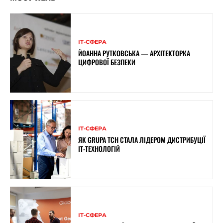
ІТ-СФЕРА
ЙОАННА РУТКОВСЬКА — АРХІТЕКТОРКА
ЦИФРОВОЇ БЕЗПЕКИ
ІТ-СФЕРА
ЯК GRUPA TCH СТАЛА ЛІДЕРОМ ДИСТРИБУЦІЇ
IT-ТЕХНОЛОГІЙ
ІТ-СФЕРА