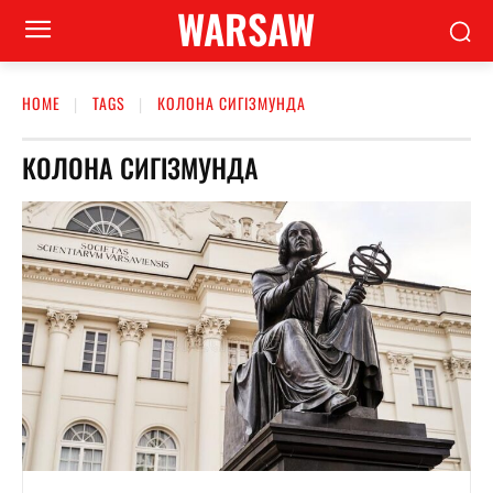
WARSAW
HOME
TAGS
КОЛОНА СИГІЗМУНДА
КОЛОНА СИГІЗМУНДА