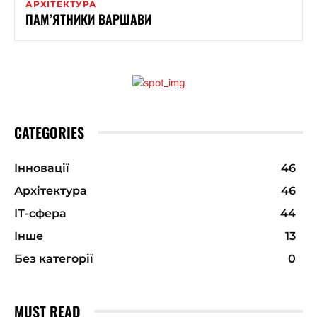
АРХІТЕКТУРА
ПАМ’ЯТНИКИ ВАРШАВИ
CATEGORIES
Інновації
46
Архітектура
46
ІТ-сфера
44
Інше
13
Без категорії
0
MUST READ