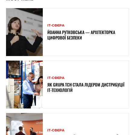
ІТ-СФЕРА
ЙОАННА РУТКОВСЬКА — АРХІТЕКТОРКА
ЦИФРОВОЇ БЕЗПЕКИ
ІТ-СФЕРА
ЯК GRUPA TCH СТАЛА ЛІДЕРОМ ДИСТРИБУЦІЇ
IT-ТЕХНОЛОГІЙ
ІТ-СФЕРА