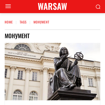
WARSAW
HOME
TAGS
МОНУМЕНТ
МОНУМЕНТ