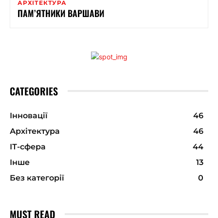
АРХІТЕКТУРА
ПАМ’ЯТНИКИ ВАРШАВИ
CATEGORIES
Інновації
46
Архітектура
46
ІТ-сфера
44
Інше
13
Без категорії
0
MUST READ