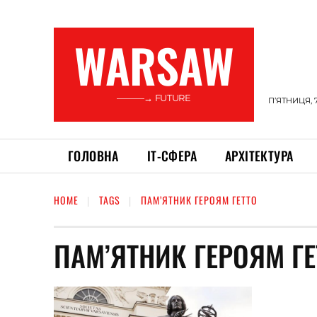
WARSAW
———→ FUTURE
П’ЯТНИЦЯ, 
ГОЛОВНА
ІТ-СФЕРА
АРХІТЕКТУРА
HOME
TAGS
ПАМ’ЯТНИК ГЕРОЯМ ГЕТТО
ПАМ’ЯТНИК ГЕРОЯМ ГЕ