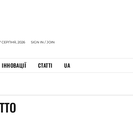
7 СЕРПНЯ, 2026
SIGN IN / JOIN
ІННОВАЦІЇ
СТАТТІ
UA
ТТО