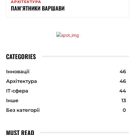
АРХІТЕКТУРА
ПАМ’ЯТНИКИ ВАРШАВИ
CATEGORIES
Інновації
46
Архітектура
46
ІТ-сфера
44
Інше
13
Без категорії
0
MUST READ