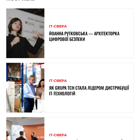
ІТ-СФЕРА
ЙОАННА РУТКОВСЬКА — АРХІТЕКТОРКА
ЦИФРОВОЇ БЕЗПЕКИ
ІТ-СФЕРА
ЯК GRUPA TCH СТАЛА ЛІДЕРОМ ДИСТРИБУЦІЇ
IT-ТЕХНОЛОГІЙ
ІТ-СФЕРА