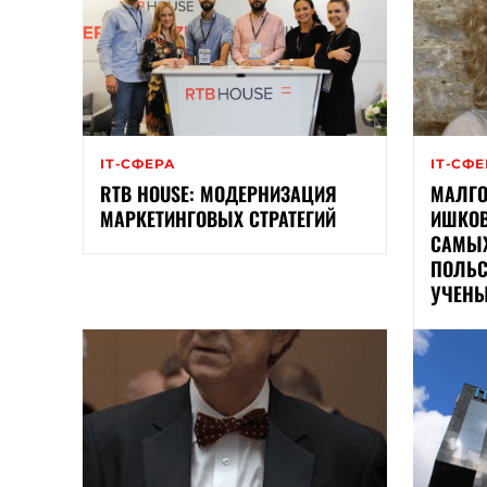
ІТ-СФЕРА
ІТ-СФ
RTB HOUSE: МОДЕРНИЗАЦИЯ
МАЛГО
МАРКЕТИНГОВЫХ СТРАТЕГИЙ
ИШКОВ
САМЫ
ПОЛЬС
УЧЕН