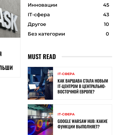
Инновации
45
ІТ-сфера
43
Другое
10
Без категории
0
Я
MUST READ
ОЛЬШИ
ІТ-СФЕРА
КАК ВАРШАВА СТАЛА НОВЫМ
IT-ЦЕНТРОМ В ЦЕНТРАЛЬНО-
ВОСТОЧНОЙ ЕВРОПЕ?
ІТ-СФЕРА
GOOGLE WARSAW HUB: КАКИЕ
ФУНКЦИИ ВЫПОЛНЯЕТ?