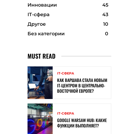
Инновации
45
ІТ-сфера
43
Другое
10
Без категории
0
MUST READ
ІТ-СФЕРА
КАК ВАРШАВА СТАЛА НОВЫМ
IT-ЦЕНТРОМ В ЦЕНТРАЛЬНО-
ВОСТОЧНОЙ ЕВРОПЕ?
ІТ-СФЕРА
GOOGLE WARSAW HUB: КАКИЕ
ФУНКЦИИ ВЫПОЛНЯЕТ?