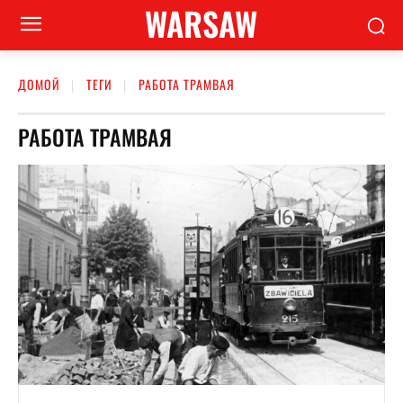
WARSAW
ДОМОЙ
ТЕГИ
РАБОТА ТРАМВАЯ
РАБОТА ТРАМВАЯ