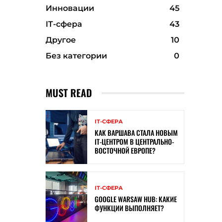
Инновации
45
ІТ-сфера
43
Другое
10
Без категории
0
MUST READ
ІТ-СФЕРА
КАК ВАРШАВА СТАЛА НОВЫМ
IT-ЦЕНТРОМ В ЦЕНТРАЛЬНО-
ВОСТОЧНОЙ ЕВРОПЕ?
ІТ-СФЕРА
GOOGLE WARSAW HUB: КАКИЕ
ФУНКЦИИ ВЫПОЛНЯЕТ?