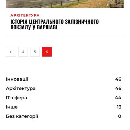
АРХІТЕКТУРА
ІСТОРІЯ ЦЕНТРАЛЬНОГО ЗАЛІЗНИЧНОГО
ВОКЗАЛУ У ВАРШАВІ
4
5
6
Інновації
46
Архітектура
46
ІТ-сфера
44
Інше
13
Без категорії
0