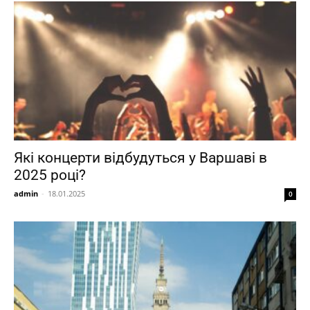
Які концерти відбудуться у Варшаві в
2025 році?
admin
-
18.01.2025
0