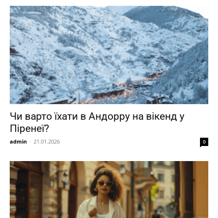
Чи варто їхати в Андорру на вікенд у
Піренеї?
admin
-
21.01.2026
0