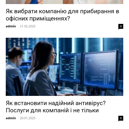
Як вибрати компанію для прибирання в
офісних приміщеннях?
admin
-
21.02.2025
0
Як встановити надійний антивірус?
Послуги для компаній і не тільки
admin
-
20.01.2025
0