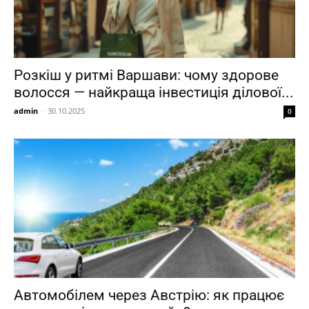
Розкіш у ритмі Варшави: чому здорове
волосся — найкраща інвестиція ділової...
admin
-
30.10.2025
0
Автомобілем через Австрію: як працює