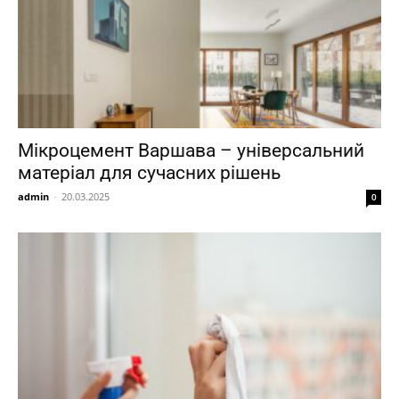
Мікроцемент Варшава – універсальний
матеріал для сучасних рішень
admin
-
20.03.2025
0