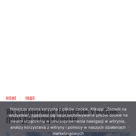
Niniejsza strona korzysta z plików cookie. Klikając „Zezwól na
wszystkie”, zgadzasz się na przechowywanie plików cookie na
swoim urządzeniu w celu usprawnienia nawigacji w witrynie,
analizy korzystania z witryny i pomocy w naszych działaniach
marketingowych