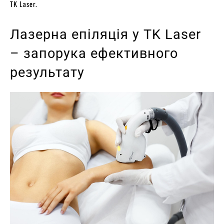
TK Laser.
Лазерна епіляція у TK Laser
– запорука ефективного
результату