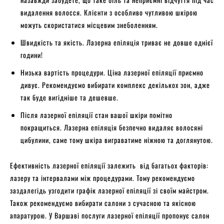
видалення волосся. Клієнти з особливо чутливою шкірою
можуть скористатися місцевим знеболенням.
Швидкість та якість. Лазерна епіляція триває не довше однієї
години!
Низька вартість процедури. Ціна лазерної епіляції приємно
дивує. Рекомендуємо вибирати комплекс декількох зон, адже
так буде вигідніше та дешевше.
Після лазерної епіляції стан вашої шкіри помітно
покращиться. Лазерна епіляція безпечно видаляє волосяні
цибулини, саме тому шкіра виграватиме ніжною та доглянутою.
Ефективність лазерної епіляції залежить від багатьох факторів:
лазеру та інтервалами між процедурами. Тому рекомендуємо
заздалегідь узгодити графік лазерної епіляції зі своїм майстром.
Також рекомендуємо вибирати салони з сучасною та якісною
апаратурою. У Варшаві послуги лазерної епіляції пропонує салон