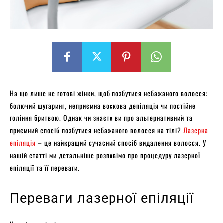
На що лише не готові жінки, щоб позбутися небажаного волосся:
болючий шугаринг, неприємна воскова депіляція чи постійне
гоління бритвою. Однак чи знаєте ви про альтернативний та
приємний спосіб позбутися небажаного волосся на тілі?
Лазерна
епіляція
– це найкращий сучасний спосіб видалення волосся. У
нашій статті ми детальніше розповімо про процедуру лазерної
епіляції та її переваги.
Переваги лазерної епіляції