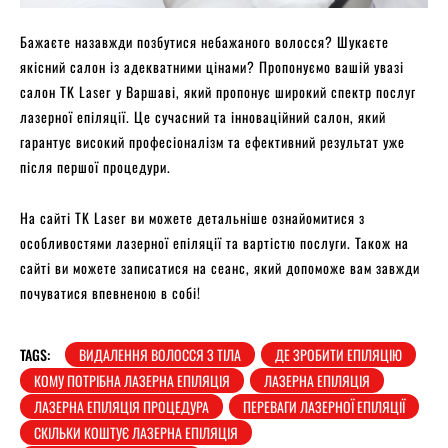
Бажаєте назавжди позбутися небажаного волосся? Шукаєте
якісний салон із адекватними цінами? Пропонуємо вашій увазі
салон TK Laser у Варшаві, який пропонує широкий спектр послуг
лазерної епіляції. Це сучасний та інноваційний салон, який
гарантує високий професіоналізм та ефективний результат уже
після першої процедури.
На сайті TK Laser ви можете детальніше ознайомитися з
особливостями лазерної епіляції та вартістю послуги. Також на
сайті ви можете записатися на сеанс, який допоможе вам завжди
почуватися впевненою в собі!
TAGS:
ВИДАЛЕННЯ ВОЛОССЯ З ТІЛА
ДЕ ЗРОБИТИ ЕПІЛЯЦІЮ
КОМУ ПОТРІБНА ЛАЗЕРНА ЕПІЛЯЦІЯ
ЛАЗЕРНА ЕПІЛЯЦІЯ
ЛАЗЕРНА ЕПІЛЯЦІЯ ПРОЦЕДУРА
ПЕРЕВАГИ ЛАЗЕРНОЇ ЕПІЛЯЦІЇ
СКІЛЬКИ КОШТУЄ ЛАЗЕРНА ЕПІЛЯЦІЯ