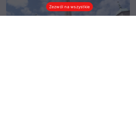
Zezwól na wszystkie