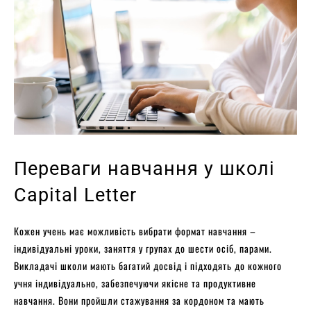
Переваги навчання у школі
Capital Letter
Кожен учень має можливість вибрати формат навчання –
індивідуальні уроки, заняття у групах до шести осіб, парами.
Викладачі школи мають багатий досвід і підходять до кожного
учня індивідуально, забезпечуючи якісне та продуктивне
навчання. Вони пройшли стажування за кордоном та мають