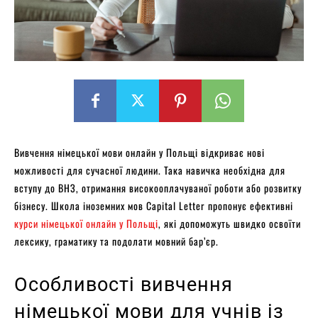
Вивчення німецької мови онлайн у Польщі відкриває нові
можливості для сучасної людини. Така навичка необхідна для
вступу до ВНЗ, отримання високооплачуваної роботи або розвитку
бізнесу. Школа іноземних мов Capital Letter пропонує ефективні
курси німецької онлайн у Польщі
, які допоможуть швидко освоїти
лексику, граматику та подолати мовний бар’єр.
Особливості вивчення
німецької мови для учнів із