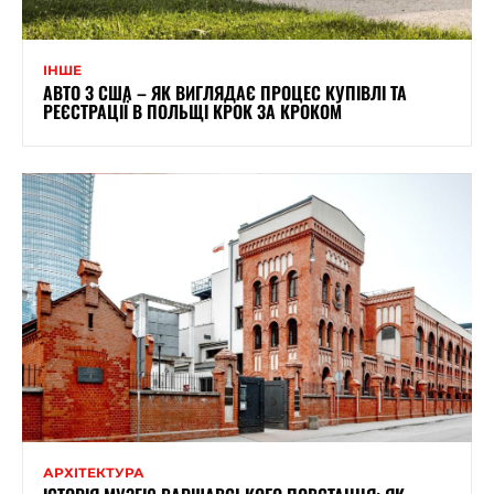
ІНШЕ
АВТО З США – ЯК ВИГЛЯДАЄ ПРОЦЕС КУПІВЛІ ТА
РЕЄСТРАЦІЇ В ПОЛЬЩІ КРОК ЗА КРОКОМ
АРХІТЕКТУРА