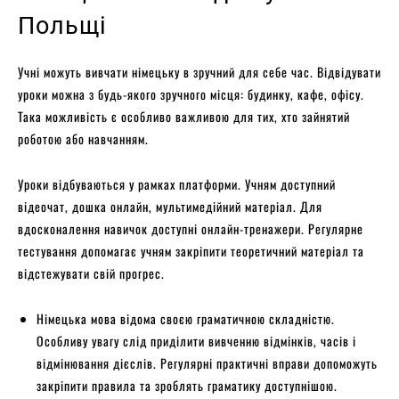
Польщі
Учні можуть вивчати німецьку в зручний для себе час. Відвідувати
уроки можна з будь-якого зручного місця: будинку, кафе, офісу.
Така можливість є особливо важливою для тих, хто зайнятий
роботою або навчанням.
Уроки відбуваються у рамках платформи. Учням доступний
відеочат, дошка онлайн, мультимедійний матеріал. Для
вдосконалення навичок доступні онлайн-тренажери. Регулярне
тестування допомагає учням закріпити теоретичний матеріал та
відстежувати свій прогрес.
Німецька мова відома своєю граматичною складністю.
Особливу увагу слід приділити вивченню відмінків, часів і
відмінювання дієслів. Регулярні практичні вправи допоможуть
закріпити правила та зроблять граматику доступнішою.