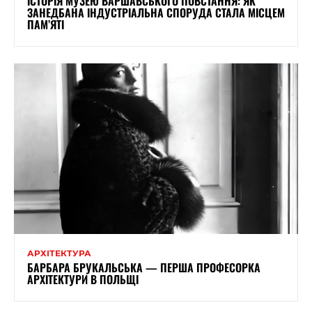
ІСТОРІЯ МУЗЕЮ ВАРШАВСЬКОГО ПОВСТАННЯ: ЯК
ЗАНЕДБАНА ІНДУСТРІАЛЬНА СПОРУДА СТАЛА МІСЦЕМ
ПАМ’ЯТІ
АРХІТЕКТУРА
БАРБАРА БРУКАЛЬСЬКА — ПЕРША ПРОФЕСОРКА
АРХІТЕКТУРИ В ПОЛЬЩІ