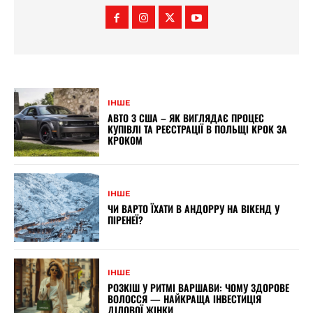
ІНШЕ
АВТО З США – ЯК ВИГЛЯДАЄ ПРОЦЕС
КУПІВЛІ ТА РЕЄСТРАЦІЇ В ПОЛЬЩІ КРОК ЗА
КРОКОМ
ІНШЕ
ЧИ ВАРТО ЇХАТИ В АНДОРРУ НА ВІКЕНД У
ПІРЕНЕЇ?
ІНШЕ
РОЗКІШ У РИТМІ ВАРШАВИ: ЧОМУ ЗДОРОВЕ
ВОЛОССЯ — НАЙКРАЩА ІНВЕСТИЦІЯ
ДІЛОВОЇ ЖІНКИ