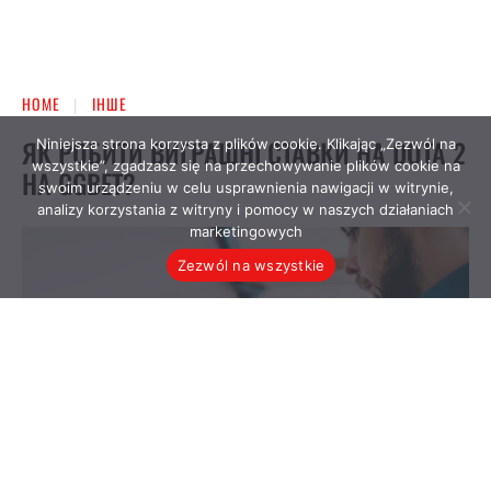
Niniejsza strona korzysta z plików cookie. Klikając „Zezwól na
wszystkie”, zgadzasz się na przechowywanie plików cookie na
swoim urządzeniu w celu usprawnienia nawigacji w witrynie,
analizy korzystania z witryny i pomocy w naszych działaniach
marketingowych
Zezwól na wszystkie