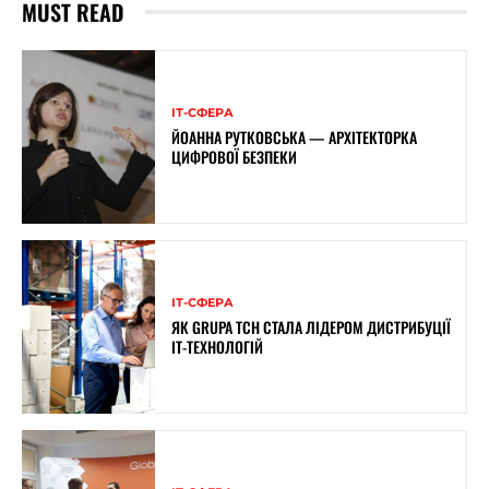
MUST READ
ІТ-СФЕРА
ЙОАННА РУТКОВСЬКА — АРХІТЕКТОРКА
ЦИФРОВОЇ БЕЗПЕКИ
ІТ-СФЕРА
ЯК GRUPA TCH СТАЛА ЛІДЕРОМ ДИСТРИБУЦІЇ
IT-ТЕХНОЛОГІЙ