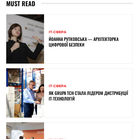
MUST READ
ІТ-СФЕРА
ЙОАННА РУТКОВСЬКА — АРХІТЕКТОРКА
ЦИФРОВОЇ БЕЗПЕКИ
ІТ-СФЕРА
ЯК GRUPA TCH СТАЛА ЛІДЕРОМ ДИСТРИБУЦІЇ
IT-ТЕХНОЛОГІЙ