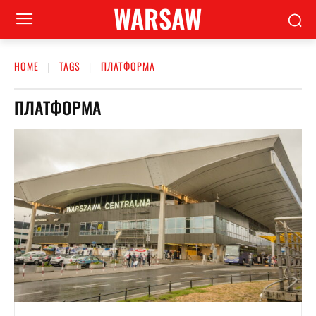
WARSAW
HOME
TAGS
ПЛАТФОРМА
ПЛАТФОРМА