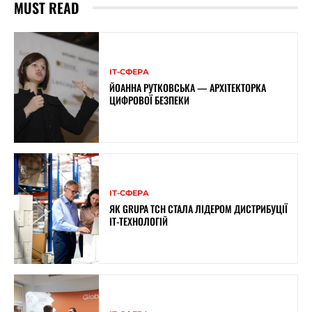
MUST READ
ІТ-СФЕРА
ЙОАННА РУТКОВСЬКА — АРХІТЕКТОРКА
ЦИФРОВОЇ БЕЗПЕКИ
ІТ-СФЕРА
ЯК GRUPA TCH СТАЛА ЛІДЕРОМ ДИСТРИБУЦІЇ
IT-ТЕХНОЛОГІЙ