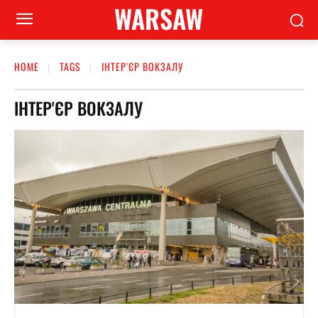
WARSAW
HOME
TAGS
ІНТЕР'ЄР ВОКЗАЛУ
ІНТЕР'ЄР ВОКЗАЛУ