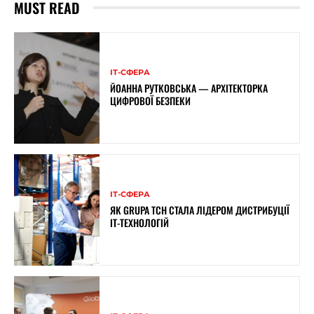
MUST READ
ІТ-СФЕРА
ЙОАННА РУТКОВСЬКА — АРХІТЕКТОРКА
ЦИФРОВОЇ БЕЗПЕКИ
ІТ-СФЕРА
ЯК GRUPA TCH СТАЛА ЛІДЕРОМ ДИСТРИБУЦІЇ
IT-ТЕХНОЛОГІЙ