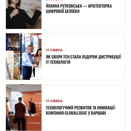
ЙОАННА РУТКОВСЬКА — АРХІТЕКТОРКА
ЦИФРОВОЇ БЕЗПЕКИ
ІТ-СФЕРА
ЯК GRUPA TCH СТАЛА ЛІДЕРОМ ДИСТРИБУЦІЇ
IT-ТЕХНОЛОГІЙ
ІТ-СФЕРА
ТЕХНОЛОГІЧНИЙ РОЗВИТОК ТА ІННОВАЦІЇ:
КОМПАНІЯ GLOBALLOGIC У ВАРШАВІ